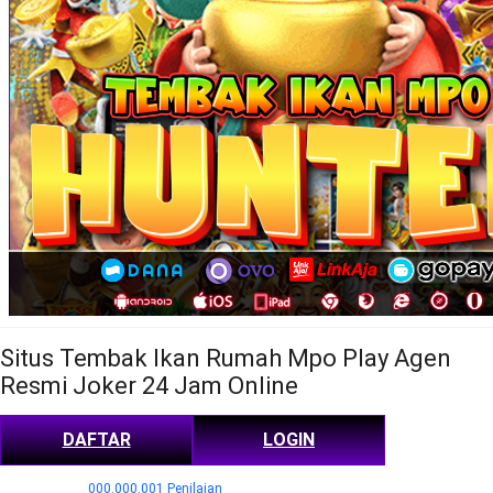
Situs Tembak Ikan Rumah Mpo Play Agen
Resmi Joker 24 Jam Online
DAFTAR
LOGIN
000.000.001 Penilaian